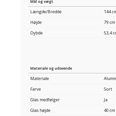
Mål og vægt
Længde/Bredde
144 c
Højde
79 cm
Dybde
53,4 
Materiale og udseende
Materiale
Alumi
Farve
Sort
Glas medfølger
Ja
Glas højde
40 cm