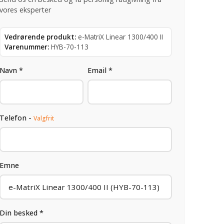
vores eksperter
Vedrørende produkt:
e-MatriX Linear 1300/400 II
Varenummer:
HYB-70-113
Navn *
Email *
Telefon -
Valgfrit
Emne
Din besked *