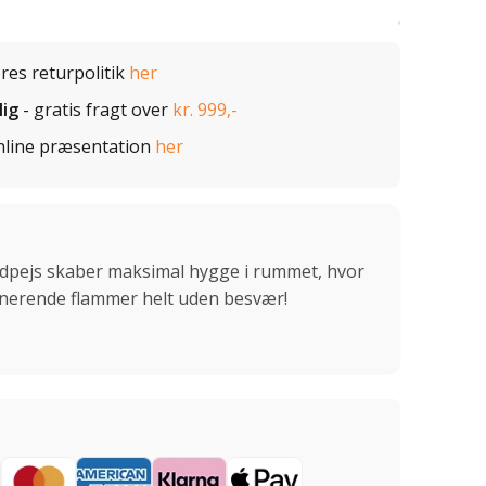
ores returpolitik
her
lig
- gratis fragt over
kr. 999,-
nline præsentation
her
dpejs skaber maksimal hygge i rummet, hvor
ponerende flammer helt uden besvær!