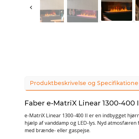
Produktbeskrivelse og Specifikatione
Faber e-MatriX Linear 1300-400
e-MatriX Linear 1300-400 II er en indbygget hjø
hjælp af vanddamp og LED-lys. Nyd atmosfæren f
med brænde- eller gaspejse.