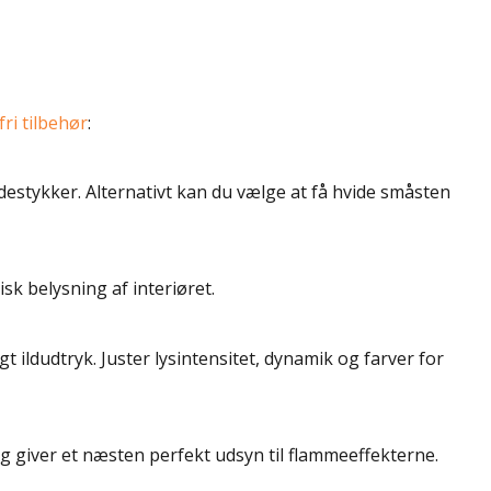
fri tilbehør
:
stykker. Alternativt kan du vælge at få hvide småsten
sk belysning af interiøret.
t ildudtryk. Juster lysintensitet, dynamik og farver for
og giver et næsten perfekt udsyn til flammeeffekterne.