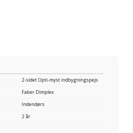
2-sidet Opti-myst indbygningspejs
Faber Dimplex
Indendørs
2 år