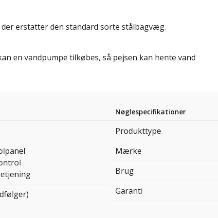
der erstatter den standard sorte stålbagvæg.
, kan en vandpumpe tilkøbes, så pejsen kan hente vand
Nøglespecifikationer
Produkttype
olpanel
Mærke
ontrol
Brug
betjening
Garanti
dfølger)