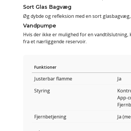
Sort Glas Bagvæg
Øg dybde og refleksion med en sort glasbagvæg, 
Vandpumpe
Hvis der ikke er mulighed for en vandtilslutning
fra et nærliggende reservoir.
Funktioner
Justerbar flamme
Ja
Styring
Kontr
App-c
Fjern
Fjernbetjening
Ja (me