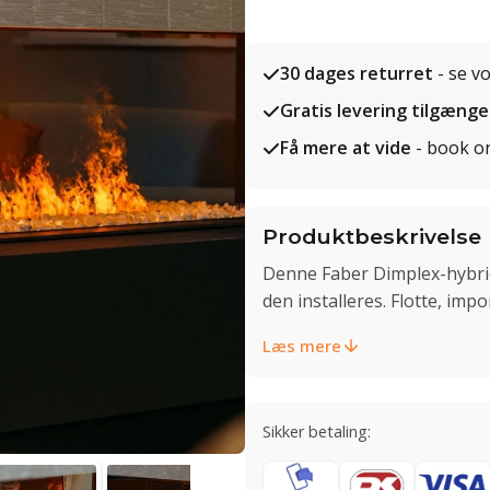
30 dages returret
- se v
Gratis levering tilgænge
Få mere at vide
- book o
Produktbeskrivelse
Denne Faber Dimplex-hybri
den installeres. Flotte, im
Læs mere
Sikker betaling: