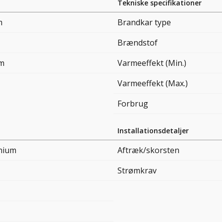
Tekniske specifikationer
m
Brandkar type
Brændstof
cm
Varmeeffekt (Min.)
Varmeeffekt (Max.)
Forbrug
Installationsdetaljer
nium
Aftræk/skorsten
Strømkrav