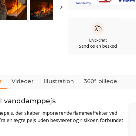
Live-chat
Send os en besked
r
Videoer
Illustration
360° billede
 II vanddamppejs
rnepejs, der skaber imponerende flammeeffekter ved
ra en ægte pejs uden besværet og risikoen forbundet