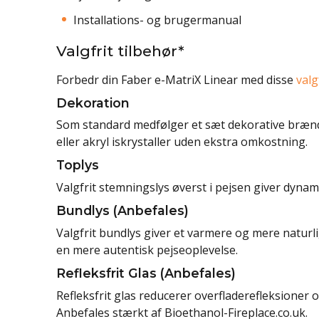
Installations- og brugermanual
Valgfrit tilbehør*
Forbedr din Faber e-MatriX Linear med disse
valg
Dekoration
Som standard medfølger et sæt dekorative brænde
eller akryl iskrystaller uden ekstra omkostning.
Toplys
Valgfrit stemningslys øverst i pejsen giver dynami
Bundlys (Anbefales)
Valgfrit bundlys giver et varmere og mere naturlig
en mere autentisk pejseoplevelse.
Refleksfrit Glas (Anbefales)
Refleksfrit glas reducerer overfladerefleksioner 
Anbefales stærkt af Bioethanol-Fireplace.co.uk.