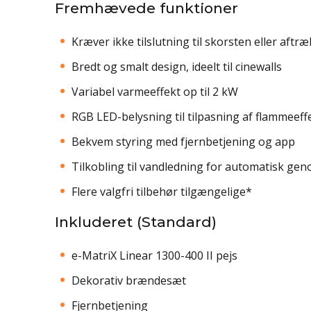
Fremhævede funktioner
Kræver ikke tilslutning til skorsten eller aftræ
Bredt og smalt design, ideelt til cinewalls
Variabel varmeeffekt op til 2 kW
RGB LED-belysning til tilpasning af flammeeff
Bekvem styring med fjernbetjening og app
Tilkobling til vandledning for automatisk gen
Flere valgfri tilbehør tilgængelige*
Inkluderet (Standard)
e-MatriX Linear 1300-400 II pejs
Dekorativ brændesæt
Fjernbetjening