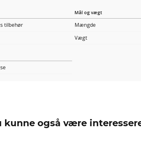
Mål og vægt
s tilbehør
Mængde
Vægt
jse
 kunne også være interessere