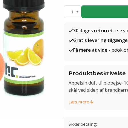
1
30 dages returret
- se v
Gratis levering tilgænge
Få mere at vide
- book o
Produktbeskrivelse
Appelsin duft til biopejse. 1
skål ved siden af brandkarr
Læs mere
Sikker betaling: