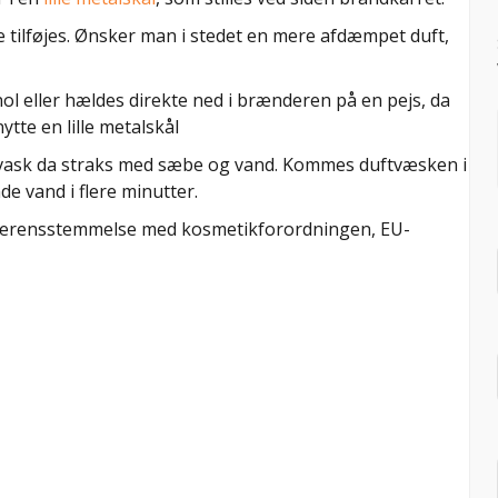
 tilføjes. Ønsker man i stedet en mere afdæmpet duft,
 eller hældes direkte ned i brænderen på en pejs, da
ytte en lille metalskål
vask da straks med sæbe og vand. Kommes duftvæsken i
e vand i flere minutter.
verensstemmelse med kosmetikforordningen, EU-