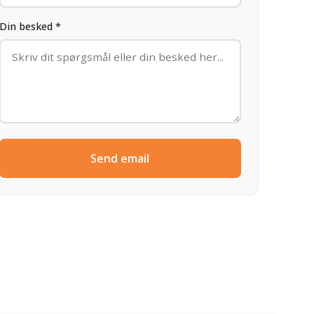
Din besked *
Send email