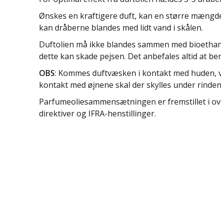
Ønskes en kraftigere duft, kan en større mængde
kan dråberne blandes med lidt vand i skålen.
Duftolien må ikke blandes sammen med bioethanol
dette kan skade pejsen. Det anbefales altid at ben
OBS
: Kommes duftvæsken i kontakt med huden, 
kontakt med øjnene skal der skylles under rindend
Parfumeoliesammensætningen er fremstillet i o
direktiver og IFRA-henstillinger.