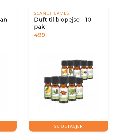
SCANDIFLAMES
ran
Duft til biopejse - 10-
pak
499
SE DETALJER