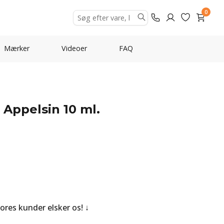
0
Mærker
Videoer
FAQ
- Appelsin 10 ml.
Vores kunder elsker os!