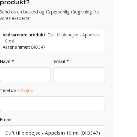
produkt?
Send os en besked og få personlig rådgivning fra
vores eksperter
Vedrørende produkt:
Duft til biopejse - Appelsin
10 ml.
Varenummer:
BIO347
Navn *
Email *
Telefon -
Valgfrit
Emne