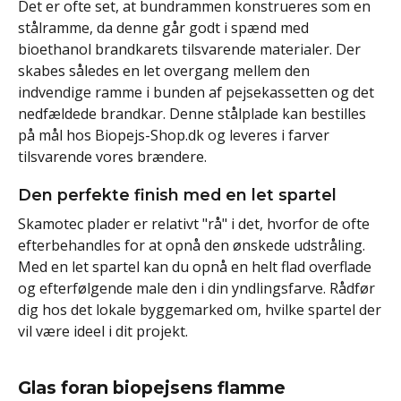
Det er ofte set, at bundrammen konstrueres som en
stålramme, da denne går godt i spænd med
bioethanol brandkarets tilsvarende materialer. Der
skabes således en let overgang mellem den
indvendige ramme i bunden af pejsekassetten og det
nedfældede brandkar. Denne stålplade kan bestilles
på mål hos Biopejs-Shop.dk og leveres i farver
tilsvarende vores brændere.
Den perfekte finish med en let spartel
Skamotec plader er relativt "rå" i det, hvorfor de ofte
efterbehandles for at opnå den ønskede udstråling.
Med en let spartel kan du opnå en helt flad overflade
og efterfølgende male den i din yndlingsfarve. Rådfør
dig hos det lokale byggemarked om, hvilke spartel der
vil være ideel i dit projekt.
Glas foran biopejsens flamme