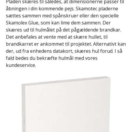
Pladen skæres til således, at dimensionerne passer til
åbningen i din kommende pejs. Skamotec pladerne
sættes sammen med spånskruer eller den specielle
Skamolex Glue, som kan lime dem sammen. Der
skæres ud til hulmålet på det pågældende brandkar.
Det anbefales at vente med at skære hullet, til
brandkarret er ankommet til projektet. Alternativt kan
der, ud fra enhedens datakort, skæres hul forud. I så
fald bedes du bekræfte hulmål med vores
kundeservice.