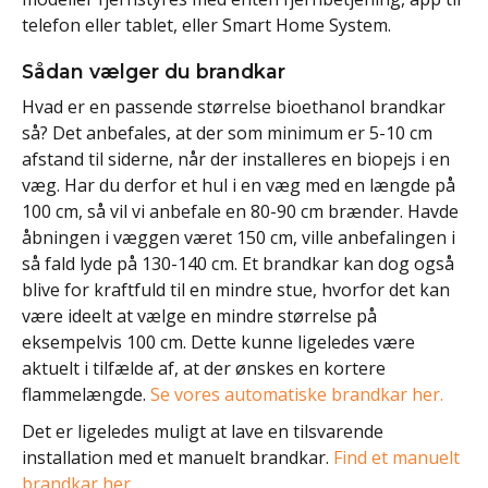
telefon eller tablet, eller Smart Home System.
Sådan vælger du brandkar
Hvad er en passende størrelse bioethanol brandkar
så? Det anbefales, at der som minimum er 5-10 cm
afstand til siderne, når der installeres en biopejs i en
væg. Har du derfor et hul i en væg med en længde på
100 cm, så vil vi anbefale en 80-90 cm brænder. Havde
åbningen i væggen været 150 cm, ville anbefalingen i
så fald lyde på 130-140 cm. Et brandkar kan dog også
blive for kraftfuld til en mindre stue, hvorfor det kan
være ideelt at vælge en mindre størrelse på
eksempelvis 100 cm. Dette kunne ligeledes være
aktuelt i tilfælde af, at der ønskes en kortere
flammelængde.
Se vores automatiske brandkar her.
Det er ligeledes muligt at lave en tilsvarende
installation med et manuelt brandkar.
Find et manuelt
brandkar her.