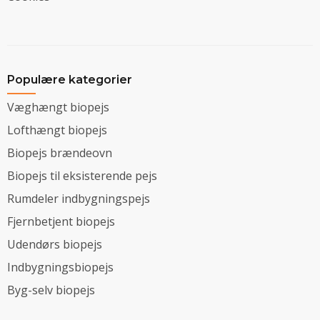
Populære kategorier
Væghængt biopejs
Lofthængt biopejs
Biopejs brændeovn
Biopejs til eksisterende pejs
Rumdeler indbygningspejs
Fjernbetjent biopejs
Udendørs biopejs
Indbygningsbiopejs
Byg-selv biopejs