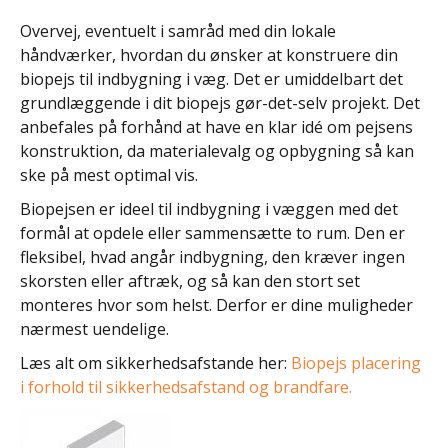
Overvej, eventuelt i samråd med din lokale
håndværker, hvordan du ønsker at konstruere din
biopejs til indbygning i væg. Det er umiddelbart det
grundlæggende i dit biopejs gør-det-selv projekt. Det
anbefales på forhånd at have en klar idé om pejsens
konstruktion, da materialevalg og opbygning så kan
ske på mest optimal vis.
Biopejsen er ideel til indbygning i væggen med det
formål at opdele eller sammensætte to rum. Den er
fleksibel, hvad angår indbygning, den kræver ingen
skorsten eller aftræk, og så kan den stort set
monteres hvor som helst. Derfor er dine muligheder
nærmest uendelige.
Læs alt om sikkerhedsafstande her:
Biopejs placering
i forhold til sikkerhedsafstand og brandfare.