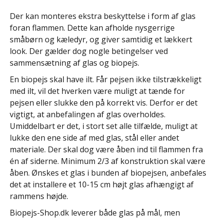
Der kan monteres ekstra beskyttelse i form af glas
foran flammen. Dette kan afholde nysgerrige
småbørn og kæledyr, og giver samtidig et lækkert
look. Der gælder dog nogle betingelser ved
sammensætning af glas og biopejs.
En biopejs skal have ilt. Får pejsen ikke tilstrækkeligt
med ilt, vil det hverken være muligt at tænde for
pejsen eller slukke den på korrekt vis. Derfor er det
vigtigt, at anbefalingen af glas overholdes.
Umiddelbart er det, i stort set alle tilfælde, muligt at
lukke den ene side af med glas, stål eller andet
materiale. Der skal dog være åben ind til flammen fra
én af siderne. Minimum 2/3 af konstruktion skal være
åben. Ønskes et glas i bunden af biopejsen, anbefales
det at installere et 10-15 cm højt glas afhængigt af
rammens højde.
Biopejs-Shop.dk leverer både glas på mål, men