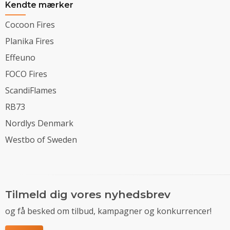
Kendte mærker
Cocoon Fires
Planika Fires
Effeuno
FOCO Fires
ScandiFlames
RB73
Nordlys Denmark
Westbo of Sweden
Tilmeld dig vores nyhedsbrev
og få besked om tilbud, kampagner og konkurrencer!