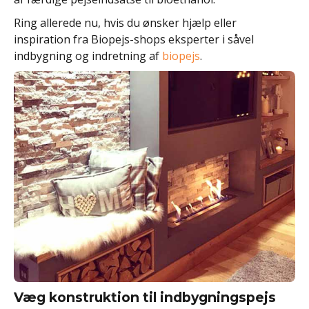
Ring allerede nu, hvis du ønsker hjælp eller
inspiration fra Biopejs-shops eksperter i såvel
indbygning og indretning af
biopejs
.
Væg konstruktion til indbygningspejs