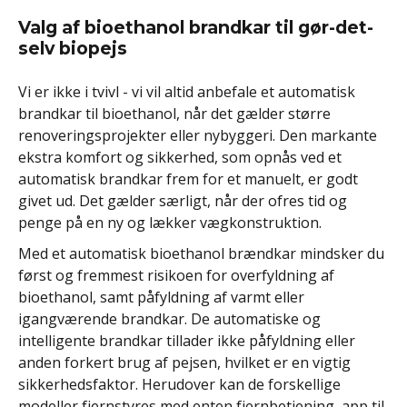
Valg af bioethanol brandkar til gør-det-
selv biopejs
Vi er ikke i tvivl - vi vil altid anbefale et automatisk
brandkar til bioethanol, når det gælder større
renoveringsprojekter eller nybyggeri. Den markante
ekstra komfort og sikkerhed, som opnås ved et
automatisk brandkar frem for et manuelt, er godt
givet ud. Det gælder særligt, når der ofres tid og
penge på en ny og lækker vægkonstruktion.
Med et automatisk bioethanol brændkar mindsker du
først og fremmest risikoen for overfyldning af
bioethanol, samt påfyldning af varmt eller
igangværende brandkar. De automatiske og
intelligente brandkar tillader ikke påfyldning eller
anden forkert brug af pejsen, hvilket er en vigtig
sikkerhedsfaktor. Herudover kan de forskellige
modeller fjernstyres med enten fjernbetjening, app til