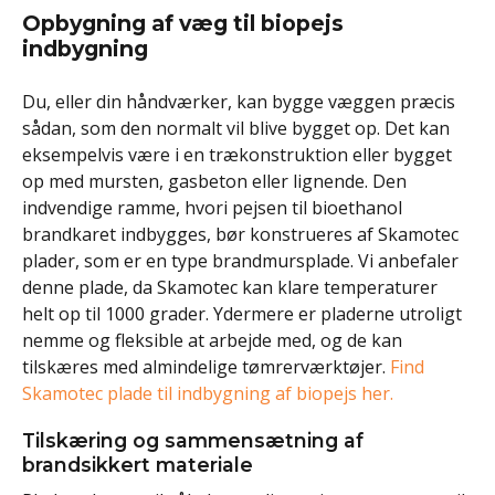
Opbygning af væg til biopejs
indbygning
Du, eller din håndværker, kan bygge væggen præcis
sådan, som den normalt vil blive bygget op. Det kan
eksempelvis være i en trækonstruktion eller bygget
op med mursten, gasbeton eller lignende. Den
indvendige ramme, hvori pejsen til bioethanol
brandkaret indbygges, bør konstrueres af Skamotec
plader, som er en type brandmursplade. Vi anbefaler
denne plade, da Skamotec kan klare temperaturer
helt op til 1000 grader. Ydermere er pladerne utroligt
nemme og fleksible at arbejde med, og de kan
tilskæres med almindelige tømrerværktøjer.
Find
Skamotec plade til indbygning af biopejs her.
Tilskæring og sammensætning af
brandsikkert materiale