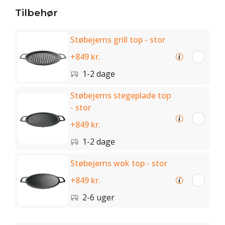
Tilbehør
Støbejerns grill top - stor
+849 kr.
1-2 dage
Støbejerns stegeplade top
- stor
+849 kr.
1-2 dage
Støbejerns wok top - stor
+849 kr.
2-6 uger