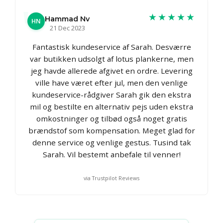
★★★★★
Hammad Nv
HN
21 Dec 2023
Fantastisk kundeservice af Sarah. Desværre
var butikken udsolgt af lotus plankerne, men
jeg havde allerede afgivet en ordre. Levering
ville have været efter jul, men den venlige
kundeservice-rådgiver Sarah gik den ekstra
mil og bestilte en alternativ pejs uden ekstra
omkostninger og tilbød også noget gratis
brændstof som kompensation. Meget glad for
denne service og venlige gestus. Tusind tak
Sarah. Vil bestemt anbefale til venner!
via Trustpilot Reviews