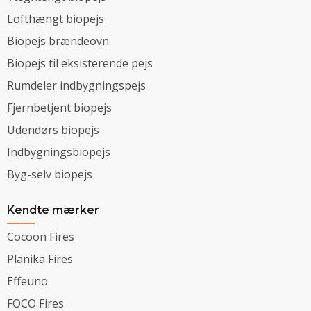
Lofthængt biopejs
Biopejs brændeovn
Biopejs til eksisterende pejs
Rumdeler indbygningspejs
Fjernbetjent biopejs
Udendørs biopejs
Indbygningsbiopejs
Byg-selv biopejs
Kendte mærker
Cocoon Fires
Planika Fires
Effeuno
FOCO Fires