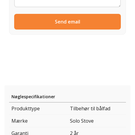
Send email
Nøglespecifikationer
Produkttype
Tilbehør til bålfad
Mærke
Solo Stove
Garanti
2 år