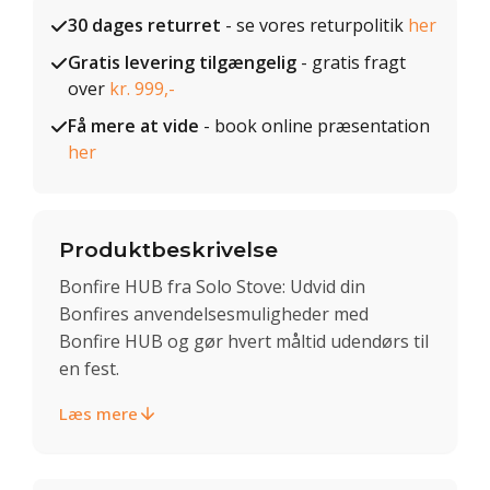
30 dages returret
- se vores returpolitik
her
Gratis levering tilgængelig
- gratis fragt
over
kr. 999,-
Få mere at vide
- book online præsentation
her
Produktbeskrivelse
Bonfire HUB fra Solo Stove: Udvid din
Bonfires anvendelsesmuligheder med
Bonfire HUB og gør hvert måltid udendørs til
en fest.
Læs mere