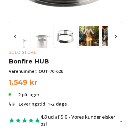
SOLO STOVE
Bonfire HUB
Varenummer:
OUT-70-626
1.549
kr
2
på lager
Leveringstid:
1-2 dage
4.8 ud af 5.0 - Vores kunder elsker
os!