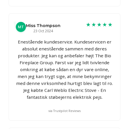
★★★★★
Miss Thompson
MT
23 Oct 2024
Enestående kundeservice. Kundeservicen er
absolut enestående sammen med deres
produkter. Jeg kan og anbefaler højt The Bio
Fireplace Group. Først var jeg lidt tvivlende
omkring at købe sådan en dyr vare online,
men jeg kan trygt sige, at mine bekymringer
med denne virksomhed hurtigt blev lagt til ro.
Jeg købte Carl Weblo Electric Stove - En
fantastisk støbejerns elektrisk pejs.
via Trustpilot Reviews