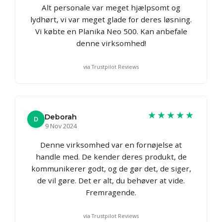
Alt personale var meget hjælpsomt og
lydhørt, vi var meget glade for deres løsning.
Vi købte en Planika Neo 500. Kan anbefale
denne virksomhed!
via Trustpilot Reviews
★★★★★
Deborah
D
9 Nov 2024
Denne virksomhed var en fornøjelse at
handle med. De kender deres produkt, de
kommunikerer godt, og de gør det, de siger,
de vil gøre. Det er alt, du behøver at vide.
Fremragende.
via Trustpilot Reviews