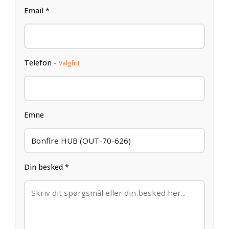
Email *
Telefon -
Valgfrit
Emne
Din besked *