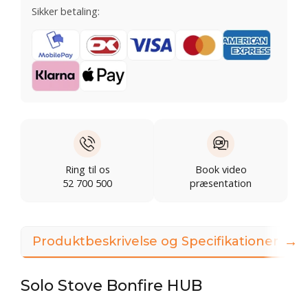
Sikker betaling:
Ring til os
Book video
52 700 500
præsentation
→
Produktbeskrivelse og Specifikationer
V
Solo Stove Bonfire HUB