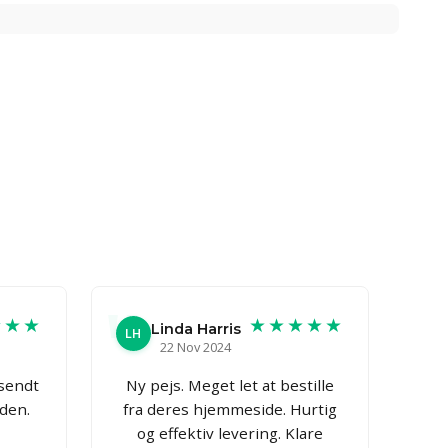
★★★
★★★★★
Linda Harris
LH
22 Nov 2024
fsendt
Ny pejs. Meget let at bestille
iden.
fra deres hjemmeside. Hurtig
og effektiv levering. Klare