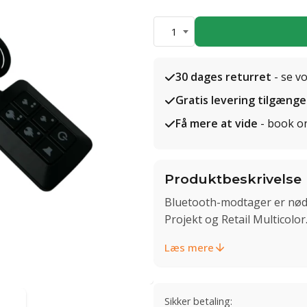
1
30 dages returret
- se v
Gratis levering tilgænge
Få mere at vide
- book o
Produktbeskrivelse
Bluetooth-modtager er nødv
Projekt og Retail Multicolor
Læs mere
Sikker betaling: