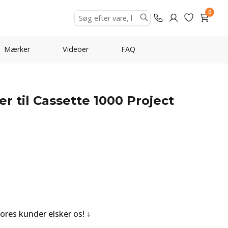
0
Mærker
Videoer
FAQ
r til Cassette 1000 Project
Vores kunder elsker os!