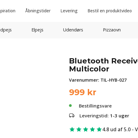
spiration
Åbningstider
Levering
Bestil en produktvideo
idpejs
Elpejs
Udendørs
Pizzaovn
Bluetooth Receive
Multicolor
Varenummer:
TIL-HYB-027
999
kr
Bestillingsvare
Leveringstid:
1-3 uger
4.8 ud af 5.0 - 