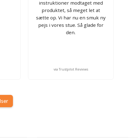
instruktioner modtaget med
produktet, så meget let at
sætte op. Vi har nu en smuk ny
pejs i vores stue. Så glade for
den.
via Trustpilot Reviews
lser