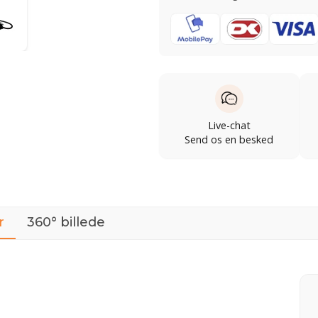
Live-chat
Send os en besked
r
360° billede