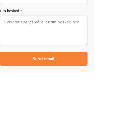
Din besked *
Send email