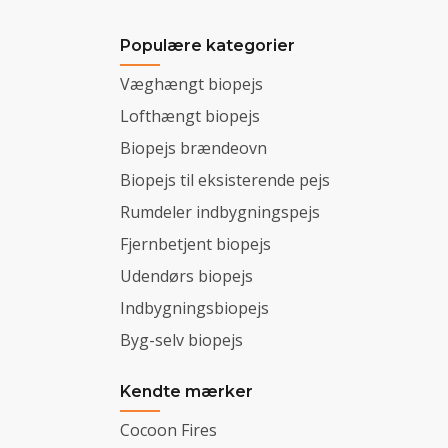
Populære kategorier
Væghængt biopejs
Lofthængt biopejs
Biopejs brændeovn
Biopejs til eksisterende pejs
Rumdeler indbygningspejs
Fjernbetjent biopejs
Udendørs biopejs
Indbygningsbiopejs
Byg-selv biopejs
Kendte mærker
Cocoon Fires