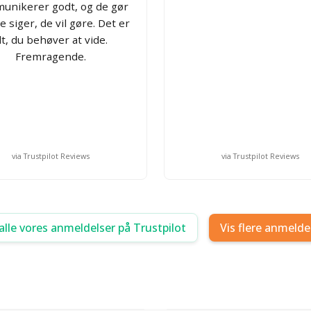
unikerer godt, og de gør
e siger, de vil gøre. Det er
lt, du behøver at vide.
Fremragende.
via Trustpilot Reviews
via Trustpilot Reviews
alle vores anmeldelser på Trustpilot
Vis flere anmelde