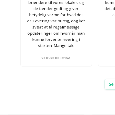
brændere til vores lokaler, og
komm
de tænder godt og giver
det, d
betydelig varme for hvad det
a
er. Levering var hurtig, dog lidt
svært at få regelmæssige
opdateringer om hvornår man
kunne forvente levering i
starten. Mange tak.
via Trustpilot Reviews
Se 