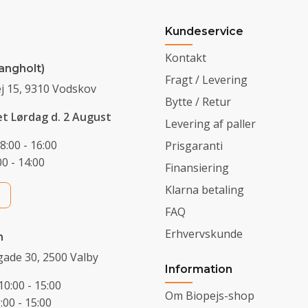
Kundeservice
Kontakt
angholt)
Fragt / Levering
j 15, 9310 Vodskov
Bytte / Retur
et Lørdag d. 2 August
Levering af paller
8:00 - 16:00
Prisgaranti
0 - 14:00
Finansiering
Klarna betaling
FAQ
Erhvervskunde
n
ade 30, 2500 Valby
Information
10:00 - 15:00
Om Biopejs-shop
0:00 - 15:00