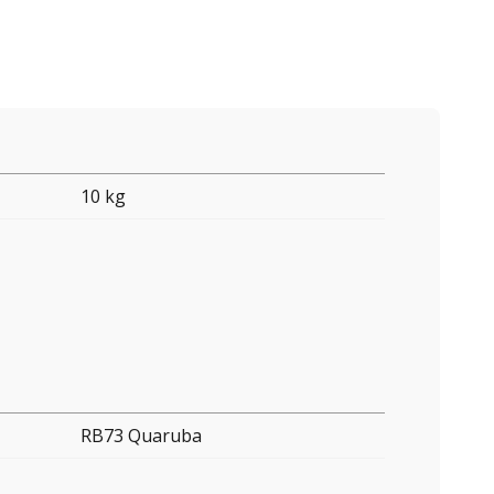
10 kg
RB73 Quaruba