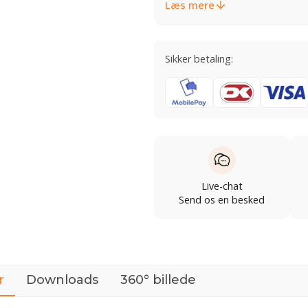
Læs mere
Sikker betaling:
Live-chat
Send os en besked
r
Downloads
360° billede