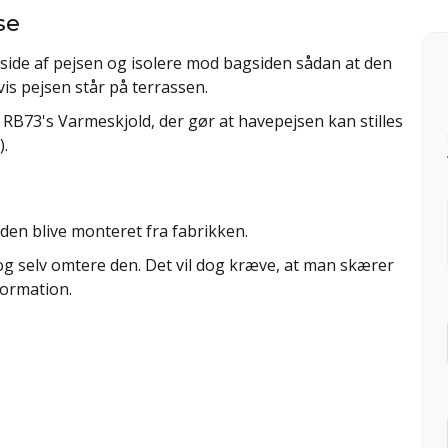
se
ide af pejsen og isolere mod bagsiden sådan at den
vis pejsen står på terrassen.
B73's Varmeskjold, der gør at havepejsen kan stilles
).
den blive monteret fra fabrikken.
 og selv omtere den. Det vil dog kræve, at man skærer
formation.