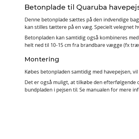
Betonplade til Quaruba havepej
Denne betonplade sættes på den indvendige bags
kan stilles tættere på en væg. Specielt velegnet h
Betonpladen kan samtidig også kombineres med R
helt ned til 10-15 cm fra brandbare vægge (fx træ
Montering
Købes betonpladen samtidig med havepejsen, vil 
Det er også muligt, at tilkøbe den efterfølgende
bundpladen i pejsen til. Se manualen for mere in