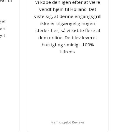
vi købe den igen efter at være
e
vendt hjem til Holland. Det
viste sig, at denne engangsgrill
get
ikke er tilgængelig nogen
den
steder her, så vi købte flere af
gst
dem online. De blev leveret
hurtigt og smidigt. 100%
tilfreds.
via Trustpilot Reviews