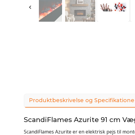
Produktbeskrivelse og Specifikatione
ScandiFlames Azurite 91 cm Væ
ScandiFlames Azurite er en elektrisk pejs til mo