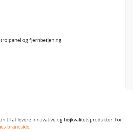
ntrolpanel og fjernbetjening
on til at levere innovative og højkvalitetsprodukter. For
mes brandside.