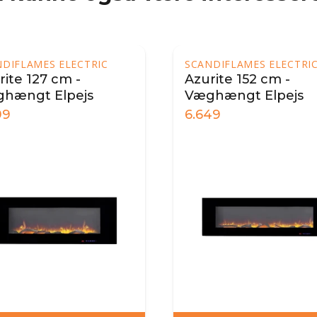
 ELECTRIC
SCANDIFLAMES ELECTRIC
 cm -
Azurite 152 cm -
lpejs
Væghængt Elpejs
6.649