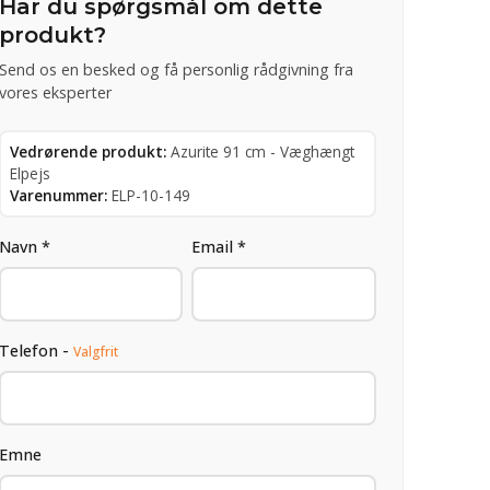
Har du spørgsmål om dette
produkt?
Send os en besked og få personlig rådgivning fra
vores eksperter
Vedrørende produkt:
Azurite 91 cm - Væghængt
Elpejs
Varenummer:
ELP-10-149
Navn *
Email *
Telefon -
Valgfrit
Emne