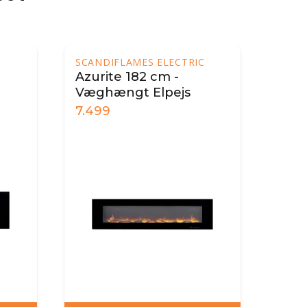
SCANDIFLAMES ELECTRIC
Azurite 182 cm -
Væghængt Elpejs
7.499
9.999