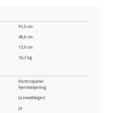
91,5 cm
46,6 cm
13,9 cm
16,2 kg
Kontrolpanel
Fjernbetjening
Ja (medfølger)
Ja