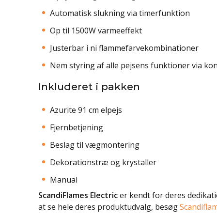
Automatisk slukning via timerfunktion
Op til 1500W varmeeffekt
Justerbar i ni flammefarvekombinationer
Nem styring af alle pejsens funktioner via ko
Inkluderet i pakken
Azurite 91 cm elpejs
Fjernbetjening
Beslag til vægmontering
Dekorationstræ og krystaller
Manual
ScandiFlames Electric
er kendt for deres dedikati
at se hele deres produktudvalg, besøg
Scandifla