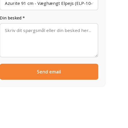
Din besked *
Send email