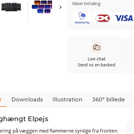
Sikker betaling:
Live-chat
Send os en besked
r
Downloads
Illustration
360° billede
ghængt Elpejs
ntering på væggen med flammerne synlige fra fronten.