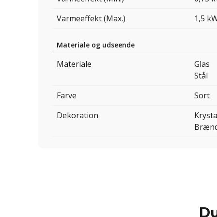
Varmeeffekt (Max.)
1,5 k
Materiale og udseende
Materiale
Glas
Stål
Farve
Sort
Dekoration
Krysta
Bræn
Du