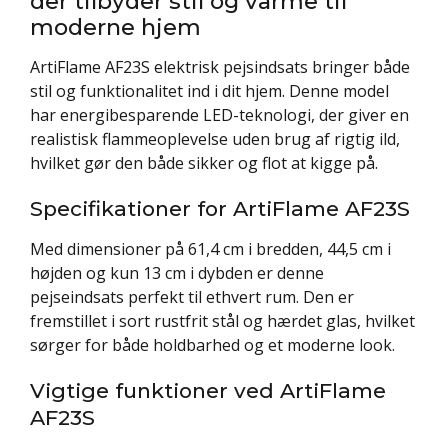
der tilbyder stil og varme til
moderne hjem
ArtiFlame AF23S elektrisk pejsindsats bringer både
stil og funktionalitet ind i dit hjem. Denne model
har energibesparende LED-teknologi, der giver en
realistisk flammeoplevelse uden brug af rigtig ild,
hvilket gør den både sikker og flot at kigge på.
Specifikationer for ArtiFlame AF23S
Med dimensioner på 61,4 cm i bredden, 44,5 cm i
højden og kun 13 cm i dybden er denne
pejseindsats perfekt til ethvert rum. Den er
fremstillet i sort rustfrit stål og hærdet glas, hvilket
sørger for både holdbarhed og et moderne look.
Vigtige funktioner ved ArtiFlame
AF23S