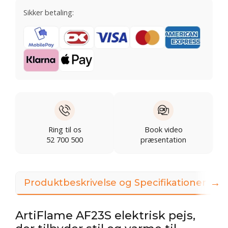
Sikker betaling:
Ring til os
Book video
52 700 500
præsentation
→
Produktbeskrivelse og Specifikationer
ArtiFlame AF23S elektrisk pejs,