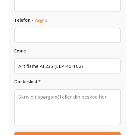
Telefon -
Valgfrit
Emne
Din besked *