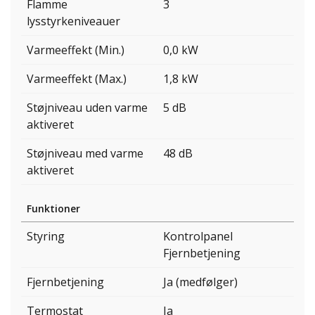
Flamme
3
lysstyrkeniveauer
Varmeeffekt (Min.)
0,0 kW
Varmeeffekt (Max.)
1,8 kW
Støjniveau uden varme
5 dB
aktiveret
Støjniveau med varme
48 dB
aktiveret
Funktioner
Styring
Kontrolpanel
Fjernbetjening
Fjernbetjening
Ja (medfølger)
Termostat
Ja