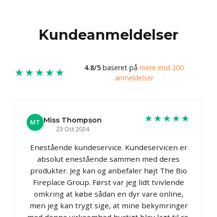
Kundeanmeldelser
4.8/5
baseret på
mere end 200
★★★★★
anmeldelser
★★★★★
Miss Thompson
MT
23 Oct 2024
Enestående kundeservice. Kundeservicen er
absolut enestående sammen med deres
produkter. Jeg kan og anbefaler højt The Bio
Fireplace Group. Først var jeg lidt tvivlende
omkring at købe sådan en dyr vare online,
men jeg kan trygt sige, at mine bekymringer
med denne virksomhed hurtigt blev lagt til ro.