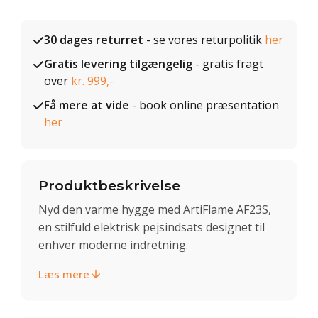
30 dages returret
- se vores returpolitik
her
Gratis levering tilgængelig
- gratis fragt
over
kr. 999,-
Få mere at vide
- book online præsentation
her
Produktbeskrivelse
Nyd den varme hygge med ArtiFlame AF23S,
en stilfuld elektrisk pejsindsats designet til
enhver moderne indretning.
Læs mere