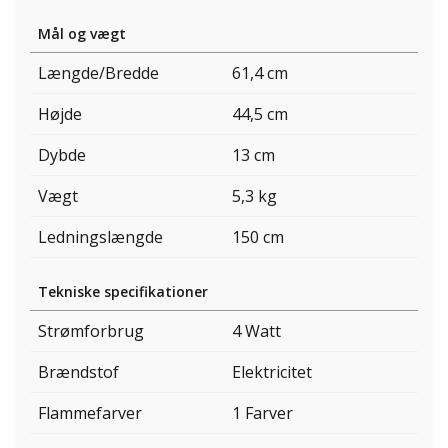
Mål og vægt
Længde/Bredde
61,4 cm
Højde
44,5 cm
Dybde
13 cm
Vægt
5,3 kg
Ledningslængde
150 cm
Tekniske specifikationer
Strømforbrug
4 Watt
Brændstof
Elektricitet
Flammefarver
1 Farver