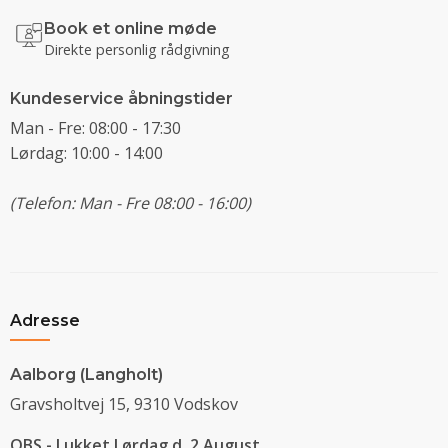
Book et online møde
Direkte personlig rådgivning
Kundeservice åbningstider
Man - Fre: 08:00 - 17:30
Lørdag: 10:00 - 14:00
(Telefon: Man - Fre 08:00 - 16:00)
Adresse
Aalborg (Langholt)
Gravsholtvej 15, 9310 Vodskov
OBS - Lukket Lørdag d. 2 August