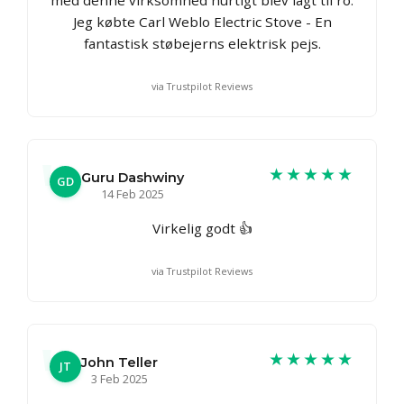
Jeg købte Carl Weblo Electric Stove - En
fantastisk støbejerns elektrisk pejs.
via Trustpilot Reviews
★★★★★
Guru Dashwiny
GD
14 Feb 2025
Virkelig godt 👍
via Trustpilot Reviews
★★★★★
John Teller
JT
3 Feb 2025