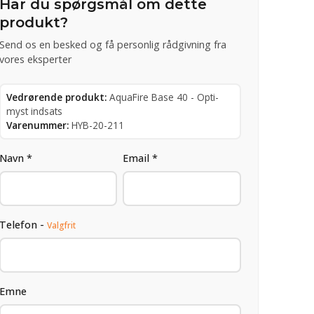
Har du spørgsmål om dette
produkt?
Send os en besked og få personlig rådgivning fra
vores eksperter
Vedrørende produkt:
AquaFire Base 40 - Opti-
myst indsats
Varenummer:
HYB-20-211
Navn *
Email *
Telefon -
Valgfrit
Emne