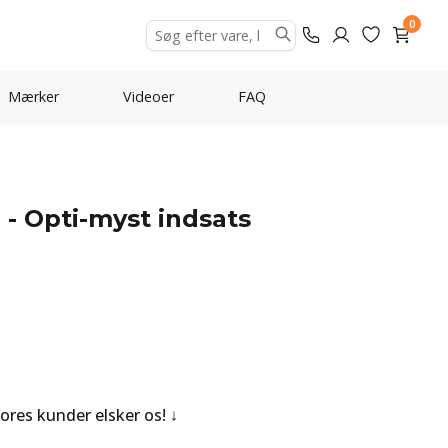
0
Mærker
Videoer
FAQ
 - Opti-myst indsats
Vores kunder elsker os!