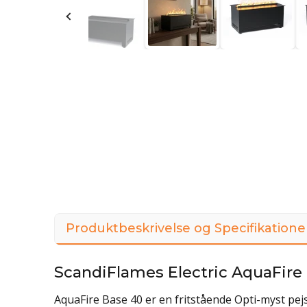
Produktbeskrivelse og Specifikatione
ScandiFlames Electric AquaFire
AquaFire Base 40 er en fritstående Opti-myst pejse