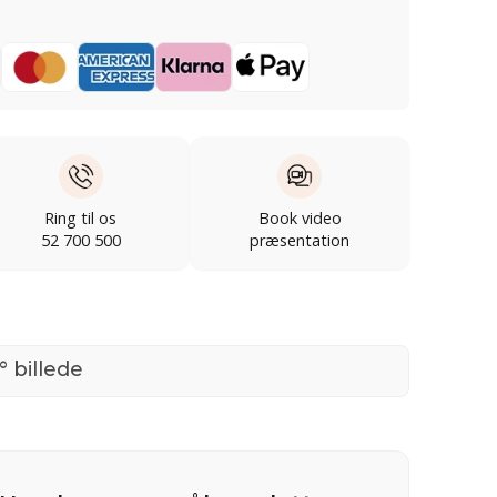
Ring til os
Book video
52 700 500
præsentation
° billede