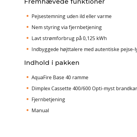
Fremhævede funktioner
Pejsestemning uden ild eller varme
Nem styring via fjernbetjening
Lavt strømforbrug på 0,125 kWh
Indbyggede højttalere med autentiske pejse-l
Indhold i pakken
AquaFire Base 40 ramme
Dimplex Cassette 400/600 Opti-myst brandka
Fjernbetjening
Manual