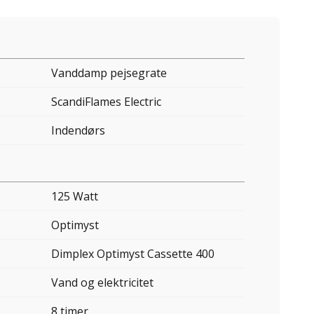
Vanddamp pejsegrate
ScandiFlames Electric
Indendørs
125 Watt
Optimyst
Dimplex Optimyst Cassette 400
Vand og elektricitet
8 timer