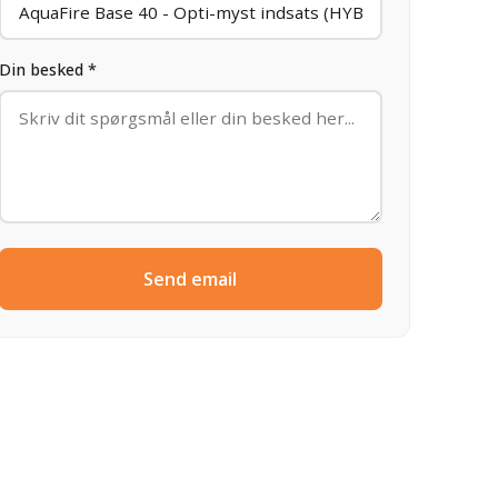
Din besked *
Send email