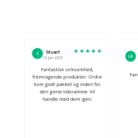
★★★★★
Stuart
S
LB
13 Jan 2025
Fantastisk virksomhed,
Fan
fremragende produkter. Ordre
kom godt pakket og inden for
den givne tidsramme. Vil
handle med dem igen.