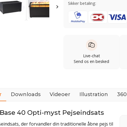
Sikker betaling:
Live-chat
Send os en besked
r
Downloads
Videoer
Illustration
360
 Base 40 Opti-myst Pejseindsats
indsats, der forvandler din traditionelle åbne pejs til