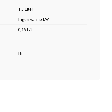
1,3 Liter
Ingen varme kW
0,16 L/t
Ja