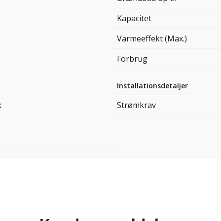
Kapacitet
Varmeeffekt (Max.)
Forbrug
Installationsdetaljer
k
Strømkrav