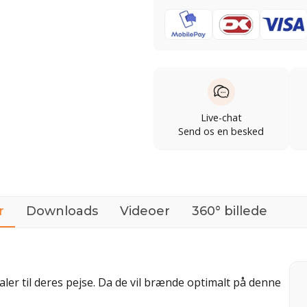
Live-chat
Send os en besked
r
Downloads
Videoer
360° billede
ler til deres pejse. Da de vil brænde optimalt på denne