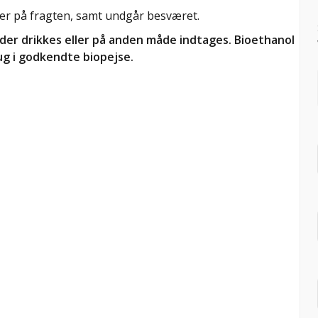
arer på fragten, samt undgår besværet.
er drikkes eller på anden måde indtages. Bioethanol
g i godkendte biopejse.