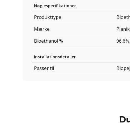
Nøglespecifikationer
Produkttype
Bioeth
Mærke
Planik
Bioethanol %
96,6%
Installationsdetaljer
Passer til
Biope
Du