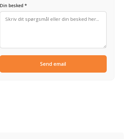
Din besked *
Send email