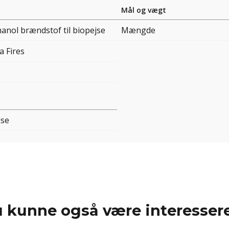
Mål og vægt
anol brændstof til biopejse
Mængde
a Fires
jse
 kunne også være interessere