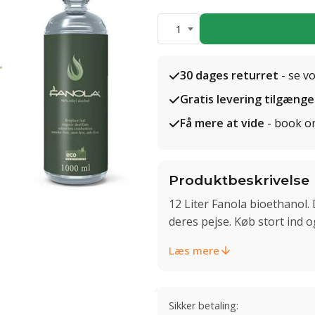
1
30 dages returret
- se v
Gratis levering tilgænge
Få mere at vide
- book o
Produktbeskrivelse
12 Liter Fanola bioethanol. 
deres pejse. Køb stort ind o
Læs mere
Sikker betaling: