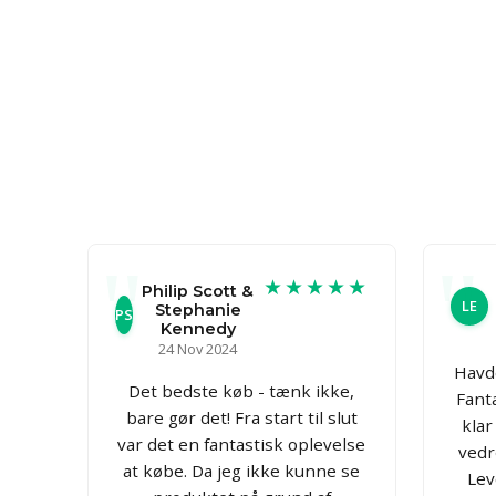
★★★★★
Philip Scott &
LE
Stephanie
PS
Kennedy
24 Nov 2024
Havde
Det bedste køb - tænk ikke,
Fant
bare gør det! Fra start til slut
klar
var det en fantastisk oplevelse
vedr
at købe. Da jeg ikke kunne se
Lev