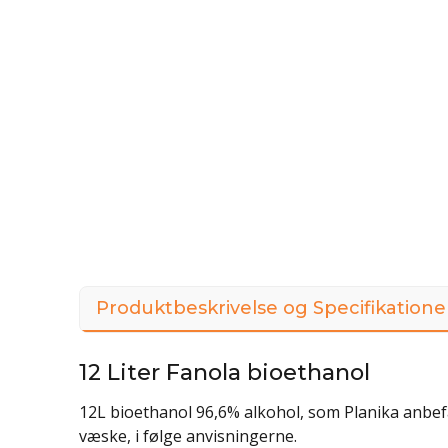
Produktbeskrivelse og Specifikatione
12 Liter Fanola bioethanol
12L bioethanol 96,6% alkohol, som Planika anbefa
væske, i følge anvisningerne.