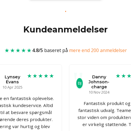
Kundeanmeldelser
★★★★★
4.8/5
baseret på
mere end 200 anmeldelser
★★★★★
★★
Lynsey
Danny
Evans
Johnson-
DJ
charge
10 Apr 2025
10 Nov 2024
 en fantastisk oplevelse.
Fantastisk produkt og
astisk kundeservice. Altid
fantastisk udvalg. Teame
 til at besvare spørgsmål
stor viden om produkter
ørende deres produkter.
er virkelig støttende. T
ering var hurtig og blev