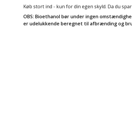
Køb stort ind - kun for din egen skyld. Da du sp
OBS: Bioethanol bør under ingen omstændighed
er udelukkende beregnet til afbrænding og bru